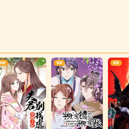
国漫
国漫
国漫