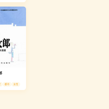
郎
爱
都市
女性